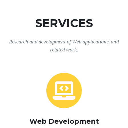
SERVICES
Research and development of Web applications, and
related work.
Web Development