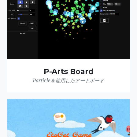
P-Arts Board
Particleを使用したアートボード