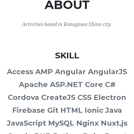
ABOUT
Activities based in Kanagawa Ebina city.
SKILL
Access AMP Angular AngularJS
Apache ASP.NET Core C#
Cordova CreateJS CSS Electron
Firebase Git HTML Ionic Java
JavaScript MySQL Nginx Nuxt.js