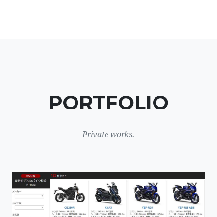
PORTFOLIO
Private works.