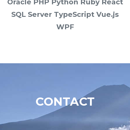
Oracle PHP Python Ruby React
SQL Server TypeScript Vue.js
WPF
CONTACT